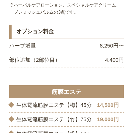
※ハーバルケアローション、スペシャルケアクリーム、
ブレミッシュバルムの3点です。
オプション料金
ハーブ増量
8,250円〜
部位追加（2部位目）
4,400円
筋膜エステ
生体電流筋膜エステ【梅】45分
14,500円
生体電流筋膜エステ【竹】75分
19,000円