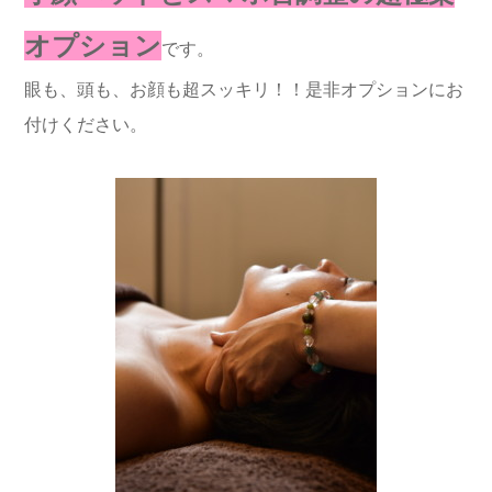
オプション
です。
眼も、頭も、お顔も超スッキリ！！是非オプションにお
付けください。