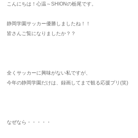
こんにちは！心温～SHIONの栃尾です。
静岡学園サッカー優勝しましたね！！
皆さんご覧になりましたか？？
全くサッカーに興味がない私ですが、
今年の静岡学園だけは、録画してまで観る応援プリ(笑)
なぜなら・・・・・