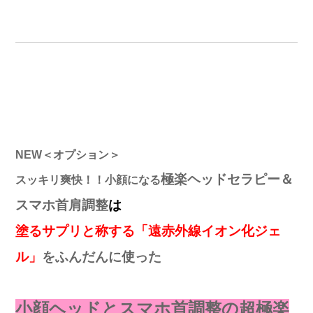
NE
W＜オプション＞
極楽ヘッドセラピー＆
スッキリ爽快！！
小顔になる
スマホ首肩調整
は
塗るサプリと称する「遠赤外線イオン化ジェ
ル」
をふんだんに使った
小顔ヘッドとスマホ首調整の超極楽