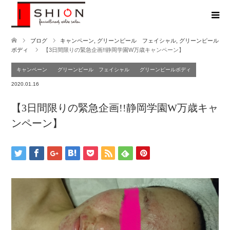
ブログ
キャンペーン
,
グリーンピール フェイシャル
,
グリーンピール
ボディ
【3日間限りの緊急企画!!静岡学園W万歳キャンペーン】
キャンペーン
グリーンピール フェイシャル
グリーンピールボディ
2020.01.16
【3日間限りの緊急企画!!静岡学園W万歳キャ
ンペーン】