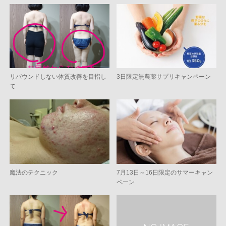
リバウンドしない体質改善を目指し
3日限定無農薬サプリキャンペーン
て
魔法のテクニック
7月13日～16日限定のサマーキャン
ペーン