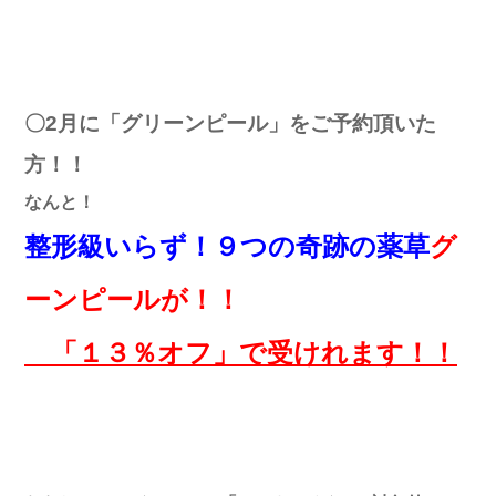
〇2月に「グリーンピール」をご予約頂いた
方！！
なんと！
整形級いらず！９つの奇跡の薬草
グ
ーンピールが！！
「１３％オフ」で受けれます！！