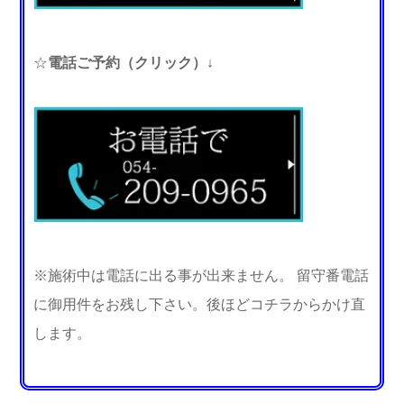
☆
電話ご予約（クリック）↓
※施術中は電話に出る事が出来ません。 留守番電話
に御用件をお残し下さい。後ほどコチラからかけ直
します。