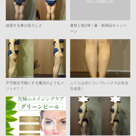
放置する事の恐ろしさ
夏祭り第2弾！夏・秋商品キャンペ
ーン
不可能を可能にする魔法のようなメ
ふくらはぎにコンプレックスがある
ソッド！！
方必見！