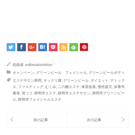
投稿者:
esthesalonshion
キャンペーン
,
グリーンピール フェイシャル
,
グリーンピールボディ
エステサロン静岡
,
ギックリ腰
,
グリーンピール
,
ダイエット
,
デトック
ス
,
ファスティング
,
むくみ
,
二の腕エステ
,
体質改善
,
慢性疲労
,
栄養学
,
痩身
,
肩コリ
,
静岡市エステ
,
静岡市エステサロン
,
静岡市グリーンピー
ル
,
静岡市フェイシャルエステ