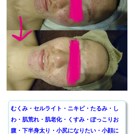
むくみ・セルライト・ニキビ・たるみ・し
わ・肌荒れ・肌老化・くすみ・ぽっこりお
腹・下半身太り・小尻になりたい・小顔に