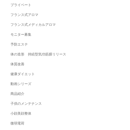
プライベート
フランス式アロマ
フランス式メディカルアロマ
モニター募集
予防エステ
体の造形 持続型気功筋膜リリース
体質改善
健康ダイエット
動画シリーズ
商品紹介
子供のメンテナンス
小顔美顔整体
微弱電荷