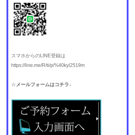
スマホからのLINE登録は
https://line.me/R/ti/p/%40kyl2519m
☆
メールフォームはコチラ↓