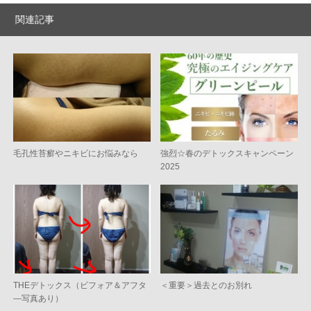
関連記事
毛孔性苔癬やニキビにお悩みなら
強烈☆春のデトックスキャンペーン
2025
THEデトックス（ビフォア＆アフタ
＜重要＞過去とのお別れ
―写真あり）