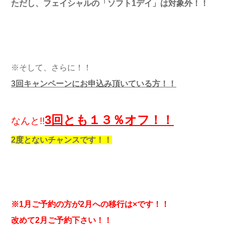
ただし、フェイシャルの「ソフト1デイ」は対象外！！
※そして、さらに！！
3回キャンペーンにお申込み頂いている方！！
3回とも１３％オフ！！
なんと!!
2度とないチャンスです！！
※1月ご予約の方が2月への移行は×です！！
改めて2月ご予約下さい！！