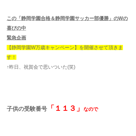
この「静岡学園合格＆静岡学園サッカー部優勝」のWの
喜びの中
緊急企画
【静岡学園W万歳キャンペーン】を開催させて頂きま
す！
↑昨日、祝賀会で思いついた(笑)
「１１３」
子供の受験番号
なので