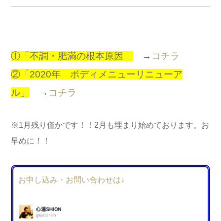
①「不調・肥
満の根本原因」
→
コチラ
②「2020年 ボディメニューリニューア
ル」
→
コチラ
※1月残り僅かです！！2月も埋まり始めております。お
早めに！！
お申し込み・お問い合わせは↓