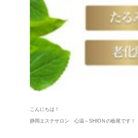
こんにちは！
静岡エステサロン 心温～SHIOＮの栃尾です！