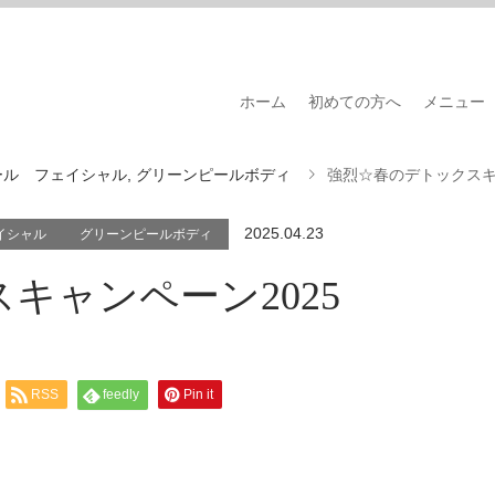
ホーム
初めての方へ
メニュー
ール フェイシャル
,
グリーンピールボディ
強烈☆春のデトックスキ
2025.04.23
イシャル
グリーンピールボディ
キャンペーン2025
RSS
feedly
Pin it