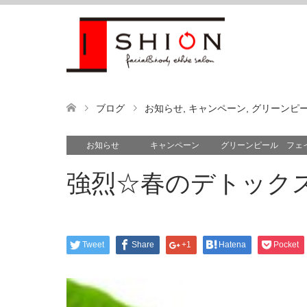
ブログ
お知らせ
,
キャンペーン
,
グリーンピ
お知らせ
キャンペーン
グリーンピール フェ
強烈☆春のデトックス
Tweet
Share
+1
Hatena
Pocket