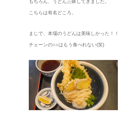
もちろん、うどん三昧してきました。
こちらは有名どころ。
まじで、本場のうどんは美味しかった！！
チェーンの○○はもう食べれない(笑)