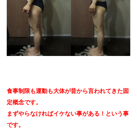
食事制限も運動も大体が昔から言われてきた固
定概念です。
まずやらなければイケない事がある！という事
です。