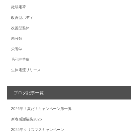
微弱電荷
改善型ボディ
改善型整体
未分類
栄養学
毛孔性苔癬
生体電流リリース
ブログ記事一覧
2026年！夏だ！キャンペーン第一弾
新春感謝福袋2026
2025年クリスマスキャンペーン