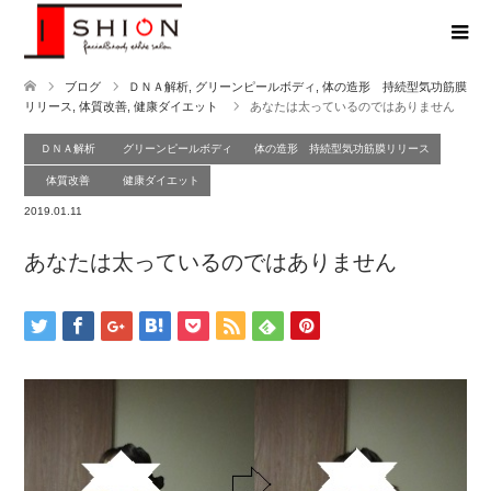
ブログ
ＤＮＡ解析
,
グリーンピールボディ
,
体の造形 持続型気功筋膜
リリース
,
体質改善
,
健康ダイエット
あなたは太っているのではありません
ＤＮＡ解析
グリーンピールボディ
体の造形 持続型気功筋膜リリース
体質改善
健康ダイエット
2019.01.11
あなたは太っているのではありません