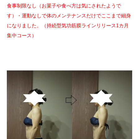
食事制限なし（お菓子や食べ方は気にされたようで
す）・運動なしで体のメンテナンスだけでここまで細身
になりました。（持続型気功筋膜ラインリリース1カ月
集中コース）