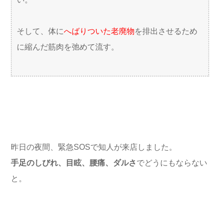
そして、体に
へばりついた老廃物
を排出させるため
に縮んだ筋肉を弛めて流す。
昨日の夜間、緊急SOSで知人が来店しました。
手足のしびれ、目眩、腰痛、ダルさ
でどうにもならない
と。