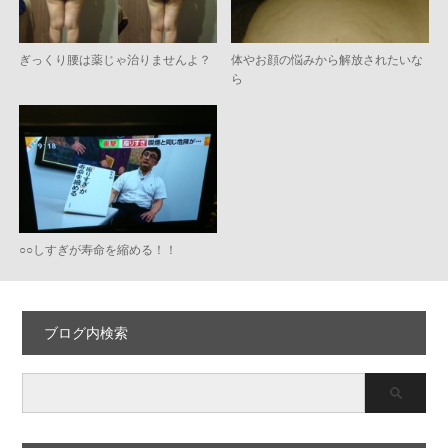
ぎっくり腰は薬じゃ治りませんよ？
体やお顔の悩みから解放されたいな
ら
○○しすぎが寿命を縮める！！
ブログ内検索