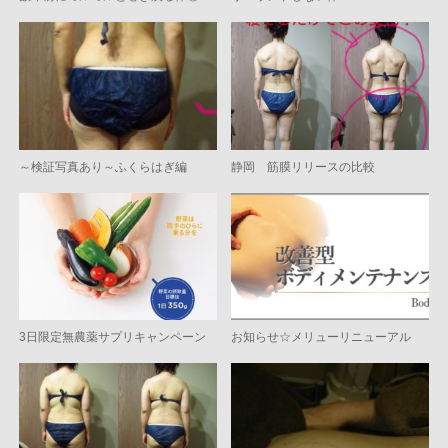
～検証写真あり～ふくらはぎ編
静岡 筋膜リリースの比較
3日限定無農薬サプリキャンペーン
お知らせ☆メリューリニューアル