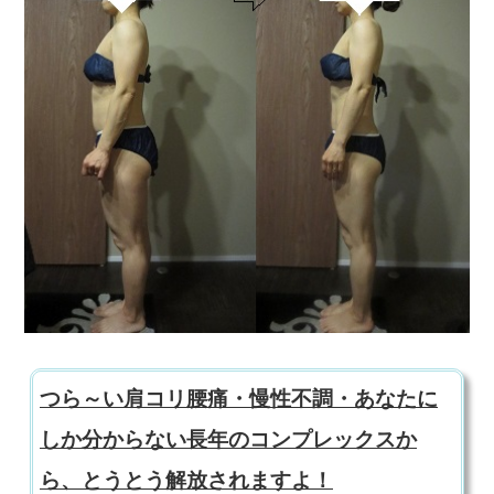
つら～い肩コリ腰痛・慢性不調・あなたに
しか分からない長年のコンプレックスか
ら、とうとう解放されますよ！