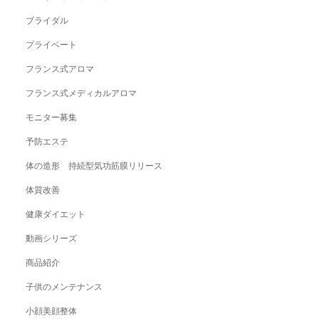
ブライダル
プライベート
フランス式アロマ
フランス式メディカルアロマ
モニター募集
予防エステ
体の造形 持続型気功筋膜リリース
体質改善
健康ダイエット
動画シリーズ
商品紹介
子供のメンテナンス
小顔美顔整体