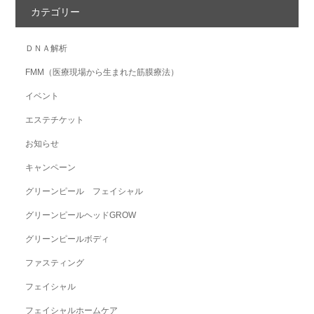
カテゴリー
ＤＮＡ解析
FMM（医療現場から生まれた筋膜療法）
イベント
エステチケット
お知らせ
キャンペーン
グリーンピール フェイシャル
グリーンピールヘッドGROW
グリーンピールボディ
ファスティング
フェイシャル
フェイシャルホームケア