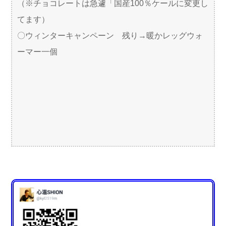
（※チョコレートは急遽「国産100％ケールに変更し
てます）
〇ウィンターキャンペーン 残り→暖かレッグウォ
ーマー一個