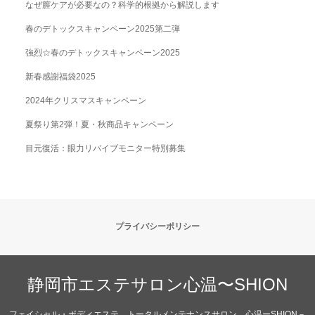
なぜ膣ケアが必要なの？科学的根拠から解説します
春のデトックスキャンペーン2025第二弾
強烈☆春のデトックスキャンペーン2025
新春感謝福袋2025
2024年クリスマスキャンペーン
夏祭り第2弾！夏・秋商品キャンペーン
目元復活：眼力リバイブモニター特別募集
プライバシーポリシー
静岡市エステサロン心温〜SHION
フェイシャル・ボディエステ トータルメンテナンスサロン 心温ーSHION－