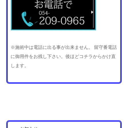
※施術中は電話に出る事が出来ません。 留守番電話
に御用件をお残し下さい。後ほどコチラからかけ直
します。