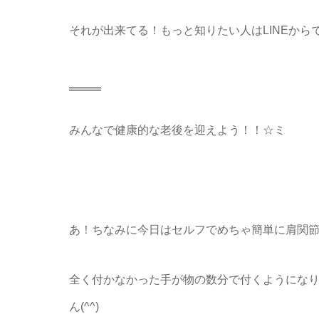
それが出来てる！もっと知りたい人はLINEか
みんなで健康的な老後を迎えよう！！☆ミ
あ！ちなみに今日はセルフでめちゃ簡単に肩関
全く付かなかった手が物の数分で付くようにな
ん(^^)