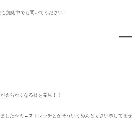
らでも施術中でも聞いてください！
節が柔らかくなる技を発見！！
りました☆ミ←ストレッチとかそういうめんどくさい事してま