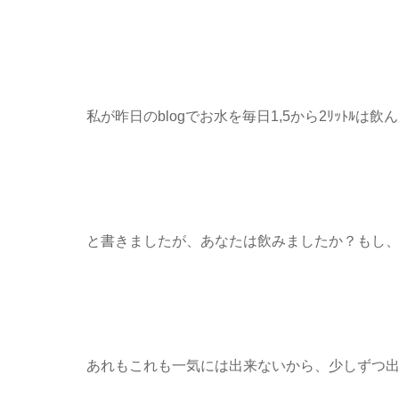
私が昨日のblogでお水を毎日1,5から2ﾘｯﾄﾙは
と書きましたが、あなたは飲みましたか？もし、
あれもこれも一気には出来ないから、少しずつ