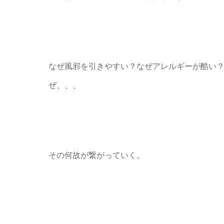
なぜ風邪を引きやすい？なぜアレルギーが酷い
ぜ、、、
その何故が繋がっていく。