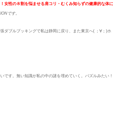
！！女性の８割を悩ませる肩コリ・むくみ知らずの健康的な体
IONです。
ダブルブッキングで私は静岡に戻り、また東京へ( ；∀；)ホ
しいです。無い知識が私の中の謎を埋めていく。パズルみたい