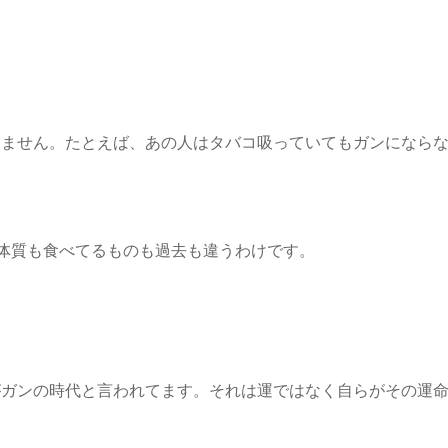
りません。たとえば、あの人はタバコ吸っていてもガンになら
。体質も食べてるものも過去も違うわけです。
がガンの時代と言われてます。それは運ではなく自らがその運