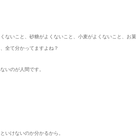
よくないこと、砂糖がよくないこと、小麦がよくないこと、お
と、全て分かってますよね？
れないのが人間です。
いといけないのか分かるから。