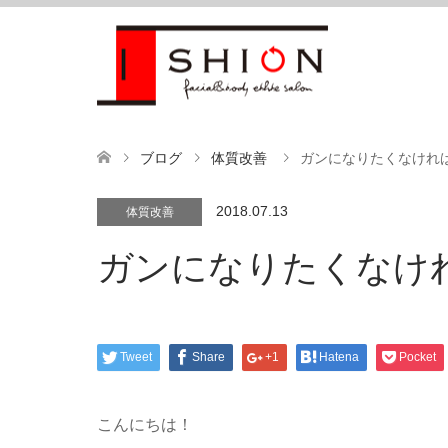
ブログ
体質改善
ガンになりたくなけれ
2018.07.13
体質改善
ガンになりたくなけ
Tweet
Share
+1
Hatena
Pocket
こんにちは！