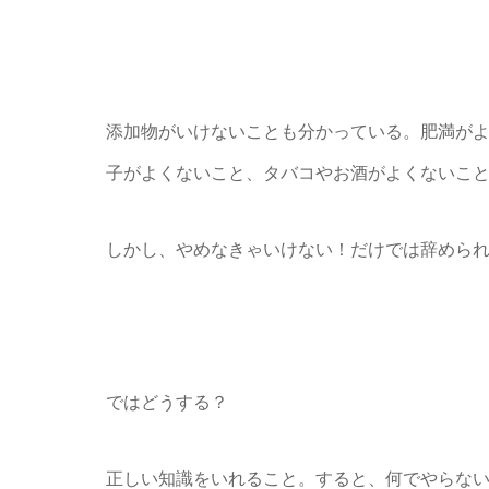
添加物がいけないことも分かっている。肥満が
子がよくないこと、タバコやお酒がよくないこ
しかし、やめなきゃいけない！だけでは辞めら
ではどうする？
正しい知識をいれること。すると、何でやらな