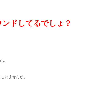
ウンドしてるでしょ？
方は、
もしれませんが、