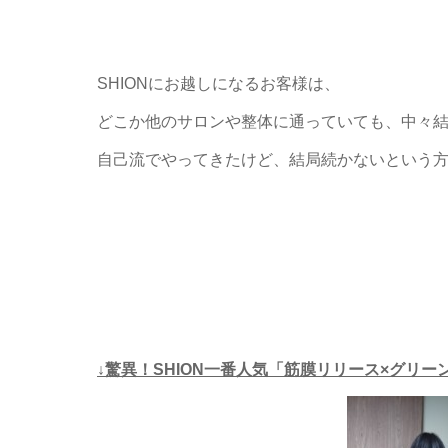
SHIONにお越しになるお客様は、
どこか他のサロンや整体に通っていても、中々
自己流でやってきたけど、結局続かないという
↓驚異！SHION一番人気「筋膜リリース×グリ