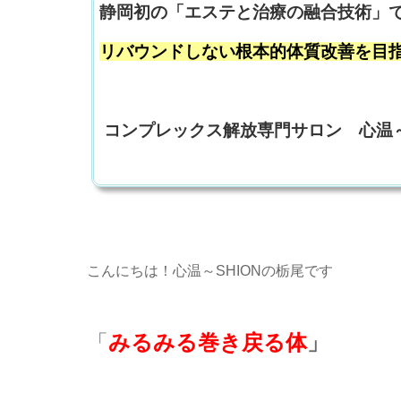
静岡初の「エステと治療の融合技術」
リバウンドしない根本的体質改善を目
コンプレックス解放専門サロン 心温～
こんにちは！心温～SHIONの栃尾です
「
みるみる巻き戻る体
」