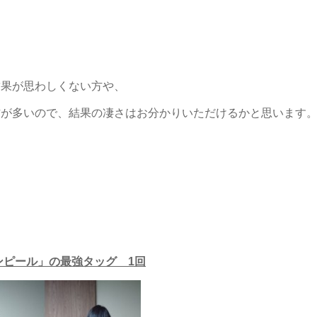
結果が思わしくない方や、
方が多いので、結果の凄さはお分かりいただけるかと思います
ーンピール」の最強タッグ 1回