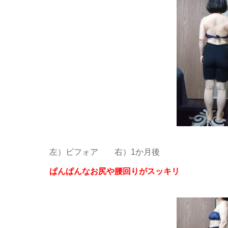
左）ビフォア 右）1か月後
ぱんぱんなお尻や腰回りがスッキリ