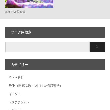
本物の体質改善
ブログ内検索
カテゴリー
ＤＮＡ解析
FMM（医療現場から生まれた筋膜療法）
イベント
エステチケット