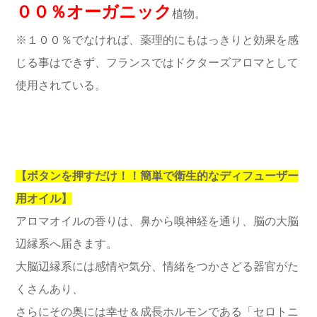
００％オーガニック
植物。
※１００％でなければ、薬理的にもはっきりと効果を感
じる事はできず、フランスではドクターズアロマとして
使用されている。
【ボタンを押すだけ！！簡単で衛生的なディフューザー
用オイル】
アロマオイルの香りは、鼻から嗅神経を通り、脳の大脳
辺縁系へ届きます。
大脳辺縁系には感情や気分、情緒をつかさどる器官がた
くさんあり、
さらにその奥には幸せ＆成長ホルモンである「セロトニ