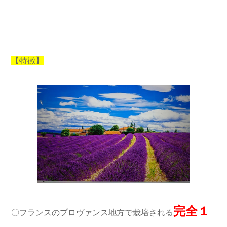
【特徴】
完全１
〇フランスのプロヴァンス地方で栽培される