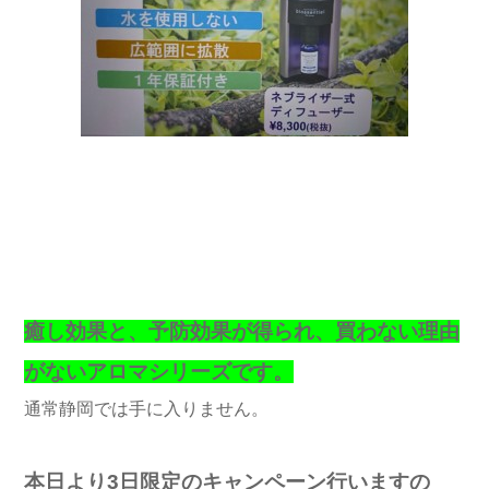
癒し効果と、予防効果が得られ、買わない理由
がないアロマシリーズです。
通常静岡では手に入りません。
本日より3日限定のキャンペーン行いますの