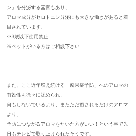
ン」を分泌する器官もあり、
アロマ成分がセロトニン分泌にも大きな働きがあると着
目されています。
※3歳以下使用禁止
※ペットがいる方はご相談下さい
また、ここ近年増え続ける「痴呆症予防」へのアロマの
有効性も徐々に認められ、
何もしないでいるより、またただ癒されるだけのアロマ
より、
予防につながるアロマをたいた方がいい！という事で先
日もテレビで取り上げられたそうです。