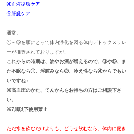
④血液循環ケア
⑤肝臓ケア
通常、
①～⑤を順にとって体内浄化を図る体内デトックスリレ
ーが推奨されておりますが、
これからの時期は、油やお酒が増えるので、③や⑤、ま
た不眠なら①、浮腫みなら②、冷え性なら④からでもい
いですね♪
※高血圧のかた、てんかんをお持ちの方はご相談下さ
い。
※7歳以下使用禁止
ただ水を飲むだけよりも、どうせ飲むなら、体内に働き