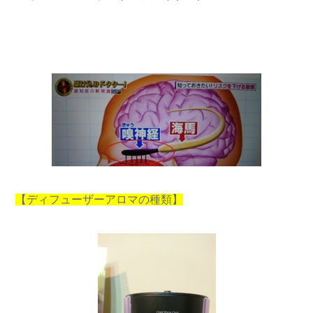
【ディフューザーアロマの種類】