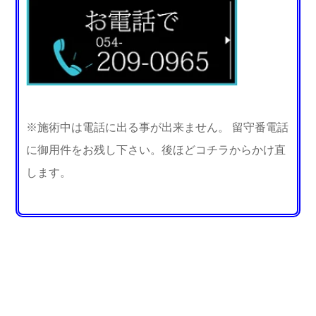
※施術中は電話に出る事が出来ません。 留守番電話
に御用件をお残し下さい。後ほどコチラからかけ直
します。