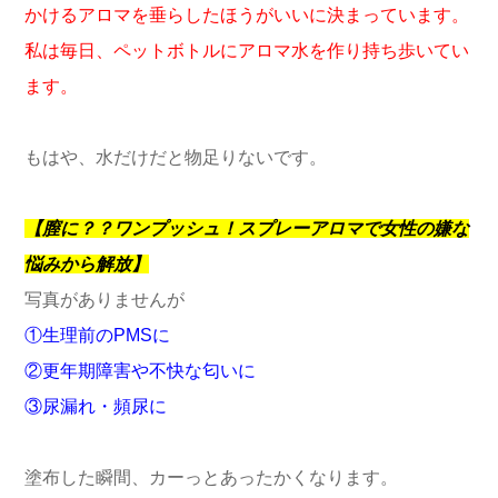
かけるアロマを垂らしたほうがいいに決まっています。
私は毎日、ペットボトルにアロマ水を作り持ち歩いてい
ます。
もはや、水だけだと物足りないです。
【膣に？？ワンプッシュ！スプレーアロマで女性の嫌な
悩みから解放】
写真がありませんが
①生理前のPMSに
②更年期障害や不快な匂いに
③尿漏れ・頻尿に
塗布した瞬間、カーっとあったかくなります。