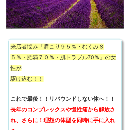
来店者悩み「肩こり９５％・むくみ８
５％・肥満７０％・肌トラブル70％」の女
性が
駆け込む！！
これで最後！！
リバウンドしない体へ！！
長年のコンプレックスや慢性痛から解放さ
れ、さらに！理想の体型を同時に手に入れ