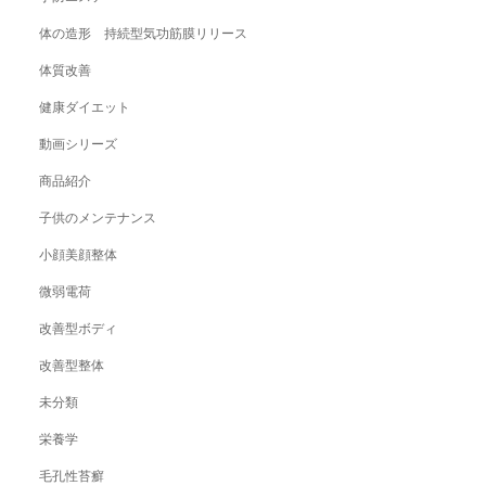
体の造形 持続型気功筋膜リリース
体質改善
健康ダイエット
動画シリーズ
商品紹介
子供のメンテナンス
小顔美顔整体
微弱電荷
改善型ボディ
改善型整体
未分類
栄養学
毛孔性苔癬