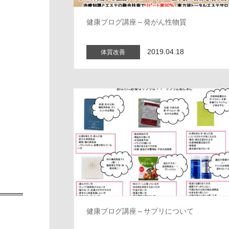
健康ブログ講座～発がん性物質
2019.04.18
体質改善
健康ブログ講座～サプリについて