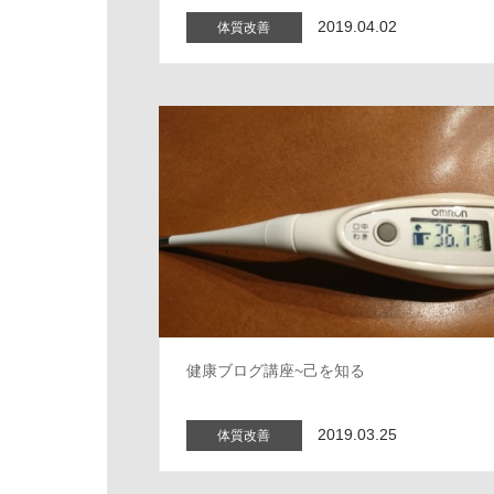
2019.04.02
体質改善
健康ブログ講座~己を知る
2019.03.25
体質改善