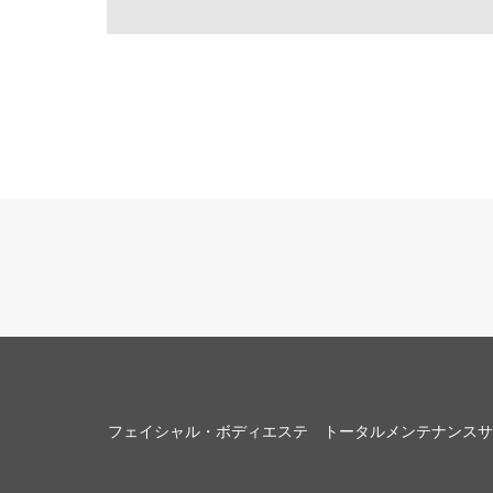
フェイシャル・ボディエステ トータルメンテナンスサロ