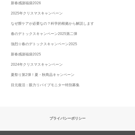
新春感謝福袋2026
2025年クリスマスキャンペーン
なぜ膣ケアが必要なの？科学的根拠から解説します
春のデトックスキャンペーン2025第二弾
強烈☆春のデトックスキャンペーン2025
新春感謝福袋2025
2024年クリスマスキャンペーン
夏祭り第2弾！夏・秋商品キャンペーン
目元復活：眼力リバイブモニター特別募集
プライバシーポリシー