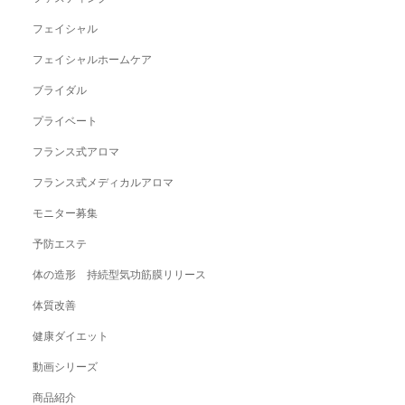
フェイシャル
フェイシャルホームケア
ブライダル
プライベート
フランス式アロマ
フランス式メディカルアロマ
モニター募集
予防エステ
体の造形 持続型気功筋膜リリース
体質改善
健康ダイエット
動画シリーズ
商品紹介