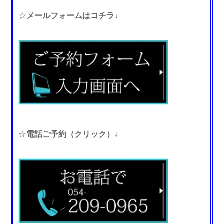
☆
メールフォームはコチラ↓
☆
電話ご予約（クリック）↓