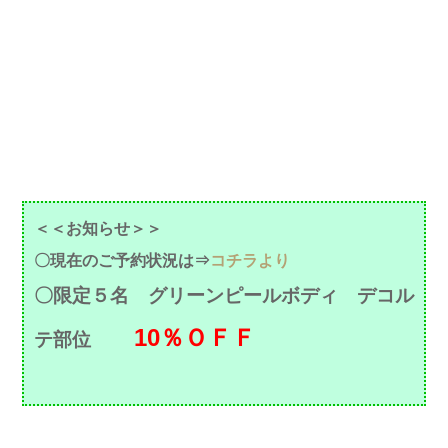
＜＜お知らせ＞＞
〇現在のご予約状況は⇒
コチラより
〇限定５名 グリーンピールボディ デコル
10％ＯＦＦ
テ部位