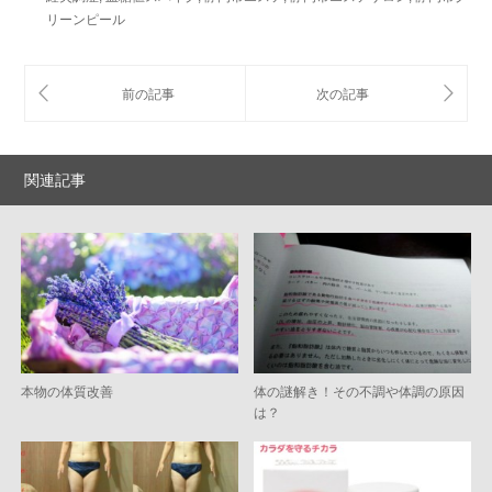
リーンピール
関連記事
本物の体質改善
体の謎解き！その不調や体調の原因
は？