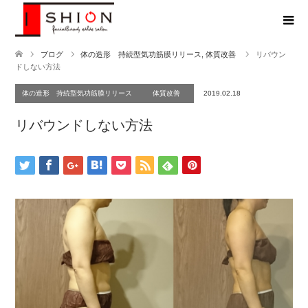
ブログ
体の造形 持続型気功筋膜リリース
,
体質改善
リバウン
ドしない方法
体の造形 持続型気功筋膜リリース
体質改善
2019.02.18
リバウンドしない方法