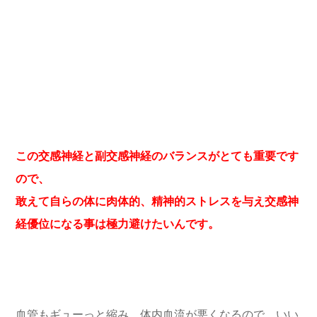
この交感神経と副交感神経のバランスがとても重要です
ので、
敢えて自らの体に肉体的、精神的ストレスを与え交感神
経優位になる事は極力避けたいんです。
血管もギューっと縮み、体内血流が悪くなるので、いい