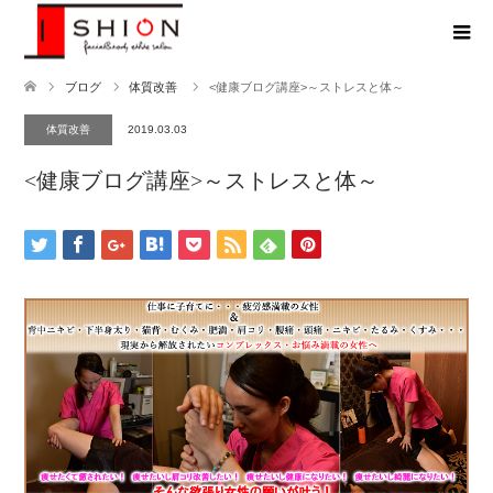
ブログ
体質改善
<健康ブログ講座>～ストレスと体～
体質改善
2019.03.03
<健康ブログ講座>～ストレスと体～