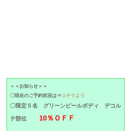
＜＜お知らせ＞＞
〇現在のご予約状況は⇒
コチラより
〇限定５名 グリーンピールボディ デコル
10％ＯＦＦ
テ部位