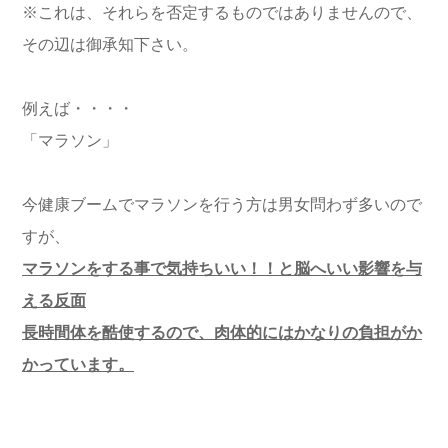
※これは、それらを否定するものではありませんので、
その辺は御承知下さい。
例えば・・・・
「マラソン」
今健康ブームでマラソンを行う方は男女問わず多いので
すが、
マラソンをする事で気持ちいい！！と脳へいい影響を与
える反面
長時間体を酷使するので、肉体的にはかなりの負担がか
かっています。