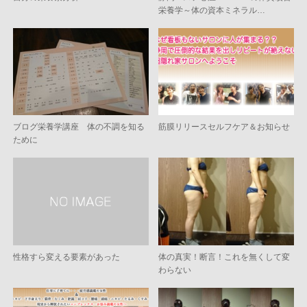
栄養学～体の資本ミネラル…
ブログ栄養学講座 体の不調を知る
筋膜リリースセルフケア＆お知らせ
ために
性格すら変える要素があった
体の真実！断言！これを無くして変
わらない