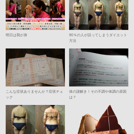
明日は我が身
90％の人が誤ってしまうダイエット
方法
こんな症状ありませんか？症状チェ
体の謎解き！その不調や体調の原因
ック
は？