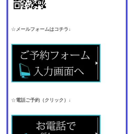
☆
メールフォームはコチラ↓
☆
電話ご予約（クリック）↓