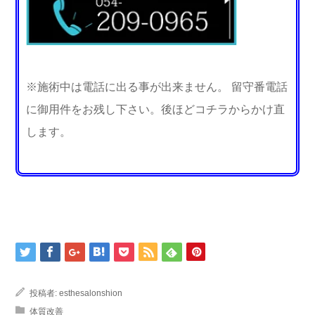
※施術中は電話に出る事が出来ません。 留守番電話
に御用件をお残し下さい。後ほどコチラからかけ直
します。
投稿者:
esthesalonshion
体質改善