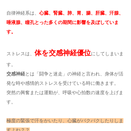
自律神経系は、
心臓、腎臓、肺、胃、腸、肝臓、汗腺、
唾液腺、瞳孔とった多くの期間に影響を及ぼしていま
す。
体を交感神経優位
ストレスは、
にしてしまいま
す。
交感神経
とは「闘争と迷走」の神経と言われ、身体が活
発な時や感情的ストレスを受けている時に働きます。
突然の興奮または運動が、呼吸や心拍数の速度を上げま
す。
極度の緊張で汗をかいたり、心臓がバクバクしたりしま
すよね？？