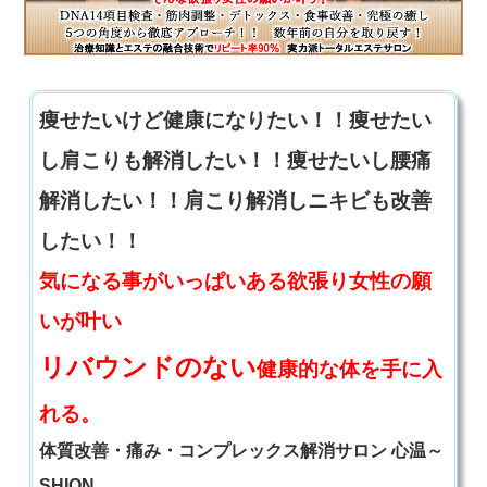
痩せたいけど健康になりたい！！痩せたい
し肩こりも解消したい！！痩せたいし腰痛
解消したい！！肩こり解消しニキビも改善
したい！！
気になる事がいっぱいある欲張り女性の願
いが叶い
リバウンドのない
健康的な体を手に入
れる。
体質改善・痛み・コンプレックス解消サロン 心温～
SHION。