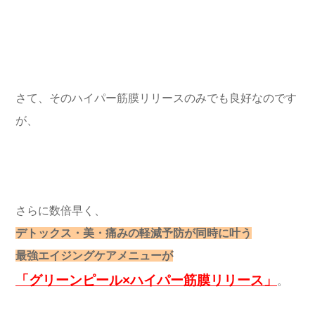
さて、そのハイパー筋膜リリースのみでも良好なのです
が、
さらに数倍早く、
デトックス・美・痛みの軽減予防が同時に叶う
最強エイジングケアメニューが
「グリーンピール×ハイパー筋膜リリース」
。