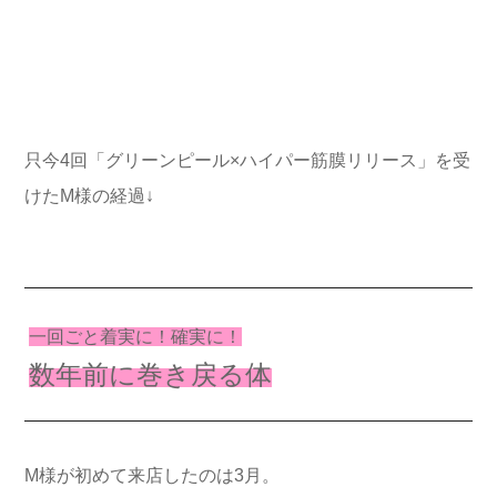
只今4回「グリーンピール×ハイパー筋膜リリース」を受
けたM様の経過↓
一回ごと着実に！確実に！
数年前に巻き戻る体
M様が初めて来店したのは3月。