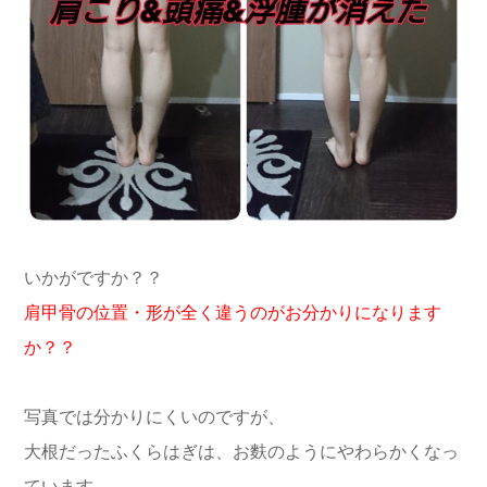
いかがですか？？
肩甲骨の位置・形が全く違うのがお分かりになります
か？？
写真では分かりにくいのですが、
大根だったふくらはぎは、お麩のようにやわらかくなっ
ています。