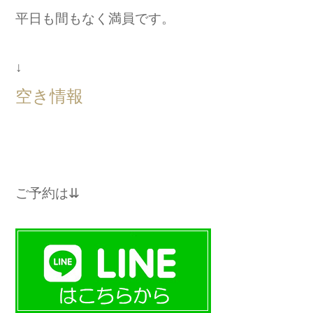
平日も間もなく満員です。
↓
空き情報
ご予約は⇊