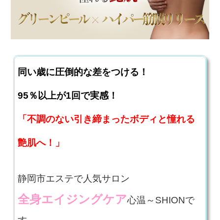
同い歳に圧倒的な差をつける！
95％以上が1回で実感！
「不調のない引き締まったボディと憧れる
艶肌へ！」
静岡市エステで人気サロン
全身エイジングケア
心温～SHIONで