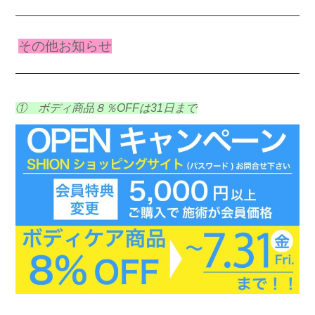
その他お知らせ
① ボディ商品８％OFFは31日まで