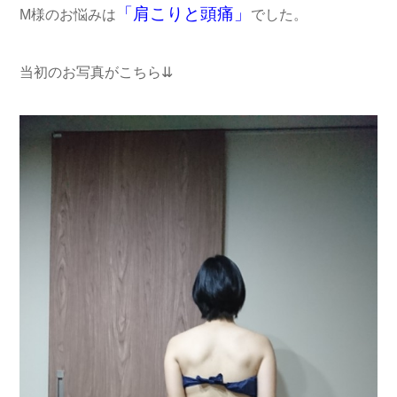
「肩こりと頭痛」
M様のお悩みは
でした。
当初のお写真がこちら⇊