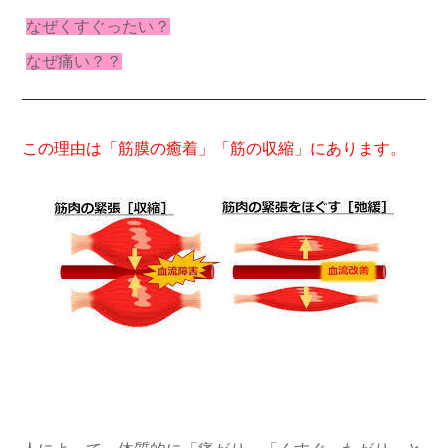
なぜくすぐったい？
なぜ痛い？？
この理由は「筋膜の癒着」「筋の収縮」にあります。