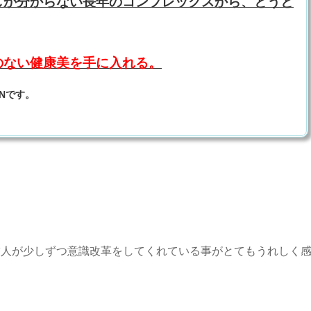
しか分からない長年のコンプレックスから、とうと
のない健康美を手に入れる。
Nです。
友人が少しずつ意識改革をしてくれている事がとてもうれしく