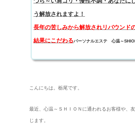
つら～い肩コリ・慢性不調・あなたに
う解放されますよ！
長年の苦しみから解放されリバウンド
結果にこだわる
パーソナルエステ 心温～SHIO
こんにちは。栃尾です。
最近、心温～ＳＨＩＯＮに通われるお客様や、
じます。