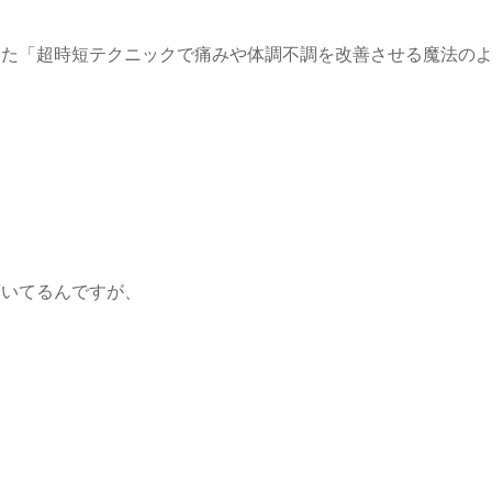
いた「超時短テクニックで痛みや体調不調を改善させる魔法の
頂いてるんですが、