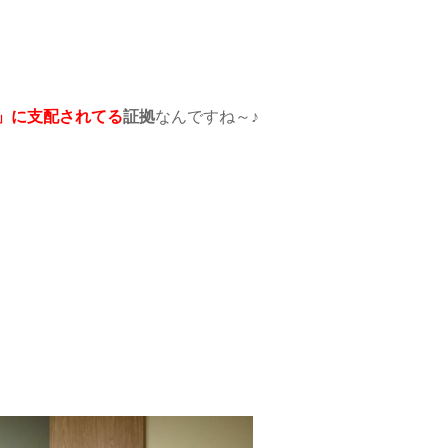
」に支配されてる
証拠
なんですね～♪