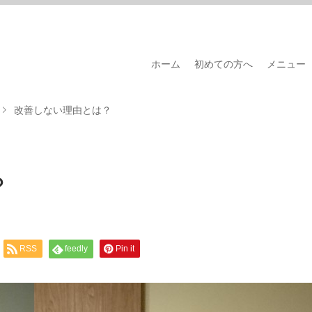
ホーム
初めての方へ
メニュー
改善しない理由とは？
？
RSS
feedly
Pin it