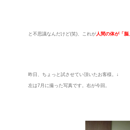
と不思議なんだけど(笑)、これが
人間の体が「脳
昨日、ちょっと試させてい頂いたお客様。↓
左は7月に撮った写真です。右が今回。