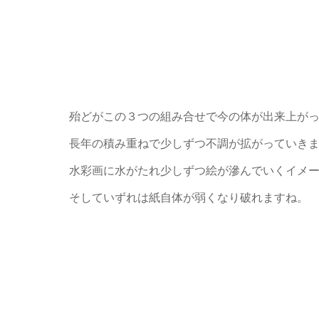
殆どがこの３つの組み合せで今の体が出来上が
長年の積み重ねで少しずつ不調が拡がっていき
水彩画に水がたれ少しずつ絵が滲んでいくイメ
そしていずれは紙自体が弱くなり破れますね。