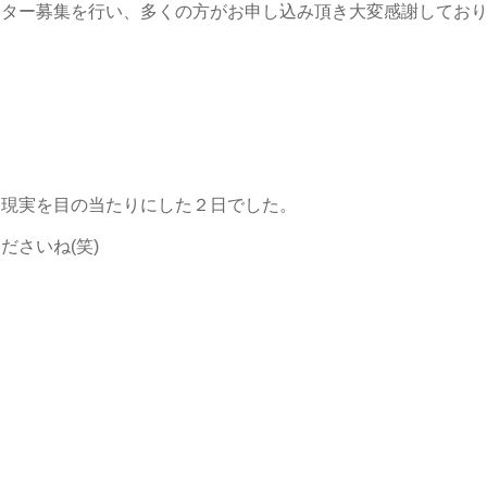
ニター募集を行い、多くの方がお申し込み頂き大変感謝してお
う現実を目の当たりにした２日でした。
さいね(笑)