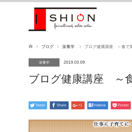
ブログ
栄養学
ブログ健康講座 ～食で
2019.03.09
栄養学
ブログ健康講座 ～
Tweet
Share
+1
Hatena
Pocket