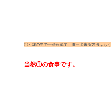
①～③の中で一番簡単で、唯一出来る方法はも
当然①の食事です。