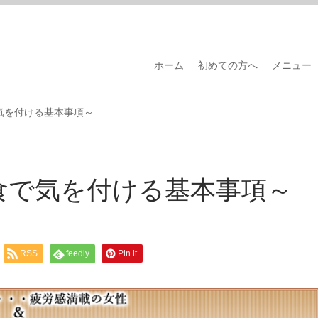
ホーム
初めての方へ
メニュー
気を付ける基本事項～
食で気を付ける基本事項～
RSS
feedly
Pin it