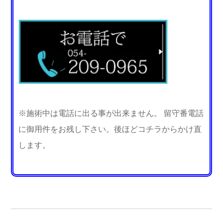
※施術中は電話に出る事が出来ません。 留守番電話
に御用件をお残し下さい。後ほどコチラからかけ直
します。