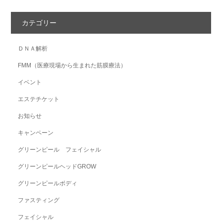
カテゴリー
ＤＮＡ解析
FMM（医療現場から生まれた筋膜療法）
イベント
エステチケット
お知らせ
キャンペーン
グリーンピール フェイシャル
グリーンピールヘッドGROW
グリーンピールボディ
ファスティング
フェイシャル