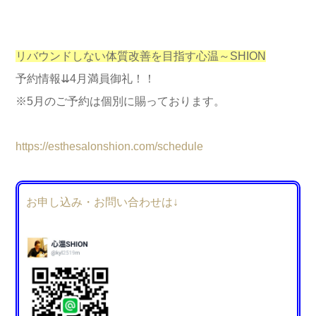
リバウンドしない体質改善を目指す心温～SHION
予約情報⇊4月満員御礼！！
※5月のご予約は個別に賜っております。
https://esthesalonshion.com/schedule
お申し込み・お問い合わせは↓