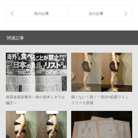
関連記事
体質改善栄養学～体の資本ミネラル
痛くない！新！！気功×筋膜ライン
編①～
リリース登場