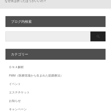
なぜ水は摂ったほうがいいの？
ブログ内検索
カテゴリー
ＤＮＡ解析
FMM（医療現場から生まれた筋膜療法）
イベント
エステチケット
お知らせ
キャンペーン