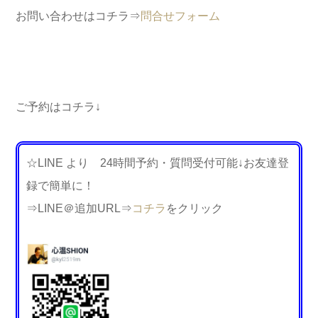
お問い合わせはコチラ⇒
問合せフォーム
ご予約はコチラ↓
☆LINE より 24時間予約・質問受付可能↓お友達登
録で簡単に！
⇒LINE＠追加URL⇒
コチラ
をクリック