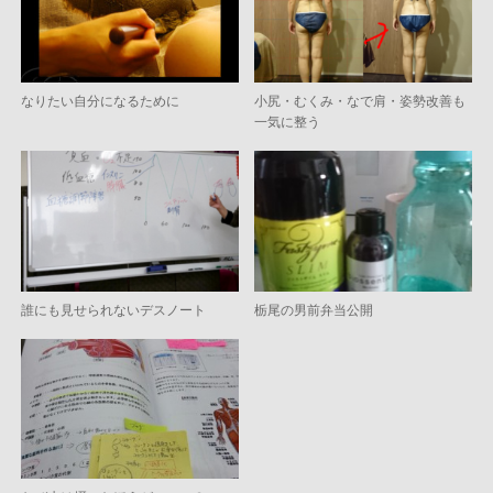
なりたい自分になるために
小尻・むくみ・なで肩・姿勢改善も
一気に整う
誰にも見せられないデスノート
栃尾の男前弁当公開