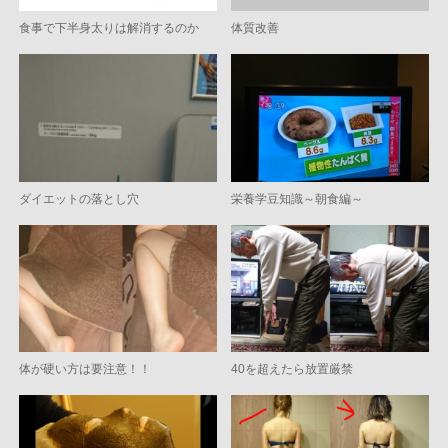
食事で下半身太りは解消するのか
体質改善
ダイエットの落とし穴
栄養学豆知識～朝食編～
体が硬い方は要注意！！
40を超えたら放置厳禁