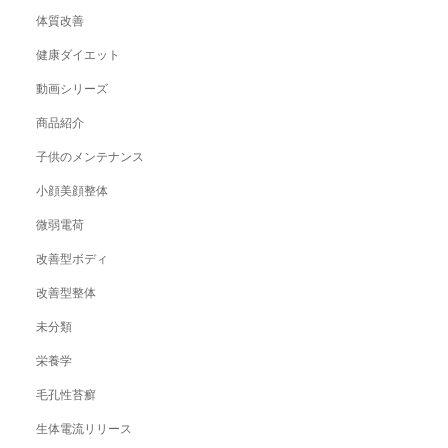
体質改善
健康ダイエット
動画シリーズ
商品紹介
子供のメンテナンス
小顔美顔整体
微弱電荷
改善型ボディ
改善型整体
未分類
栄養学
毛孔性苔癬
生体電流リリース