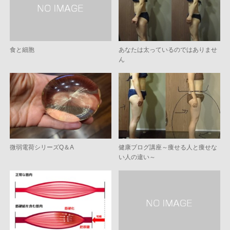
食と細胞
あなたは太っているのではありませ
ん
微弱電荷シリーズQ＆A
健康ブログ講座～痩せる人と痩せな
い人の違い～