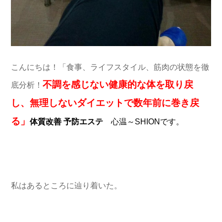
こんにちは！「食事、ライフスタイル、筋肉の状態を徹
不調を感じない健康的な体を取り戻
底分析！
し、無理しないダイエットで数年前に巻き戻
る」
体質改善 予防エステ
心温～SHIONです。
私はあるところに辿り着いた。