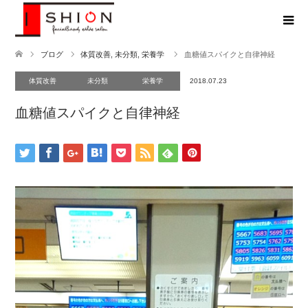
ブログ
体質改善
,
未分類
,
栄養学
血糖値スパイクと自律神経
体質改善
未分類
栄養学
2018.07.23
血糖値スパイクと自律神経