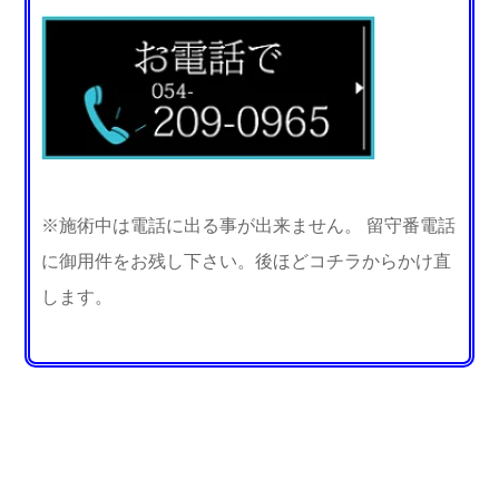
※施術中は電話に出る事が出来ません。 留守番電話
に御用件をお残し下さい。後ほどコチラからかけ直
します。