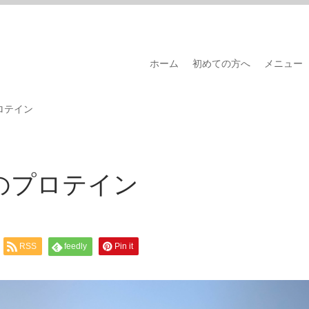
ホーム
初めての方へ
メニュー
ロテイン
のプロテイン
RSS
feedly
Pin it