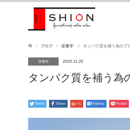
ブログ
栄養学
タンパク質を補う為のプ
2020.11.25
栄養学
タンパク質を補う為
Tweet
Share
+1
Hatena
Pocket