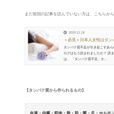
まだ前回の記事を読んでいない方は、こちらか
2020.11.19
＜必見＞日本人女性はタン
タンパク質不足が引き起こすあらゆ
ログはもう読まれましたか？ 読
は、 「タンパク質不足」か...
【タンパク質から作られるもの】
血液・内臓・筋肉・骨・肌・髪・爪・ホルモ