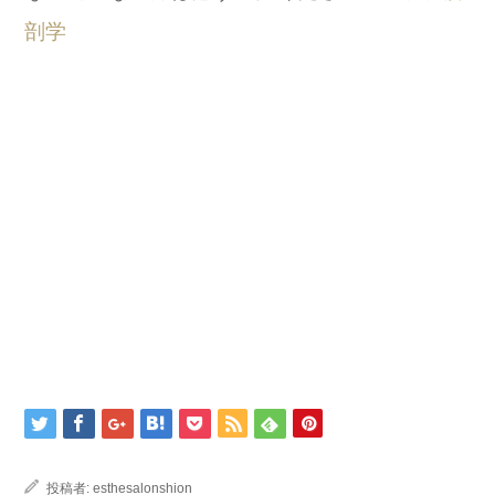
剖学
投稿者:
esthesalonshion