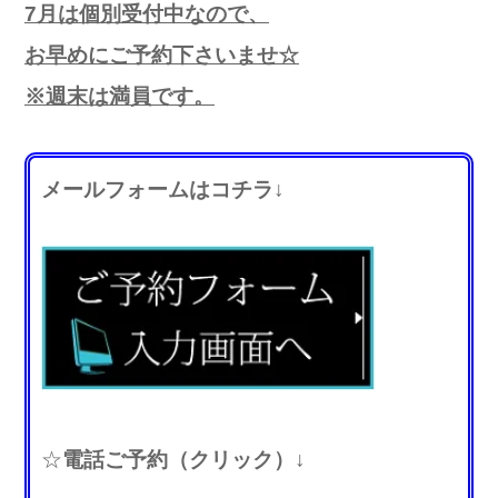
7月は個別受付中なので、
お早めにご予約下さいませ☆
※週末は満員です。
メ
ールフォームはコチラ↓
☆
電話ご予約（クリック）↓