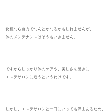
化粧なら自力でなんとかなるかもしれませんが、
体のメンテナンスはそうもいきません。
ですからしっかり体のケアや、美しさを磨きに
エステサロンに通うというわけです。
しかし、エステサロンと一口にいっても沢山あるため、