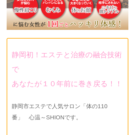
静岡初！エステと治療の融合技術
で
あなたが１０年前に巻き戻る！！
静岡市エステで人気サロン「体の110
番」 心温～SHIONです。