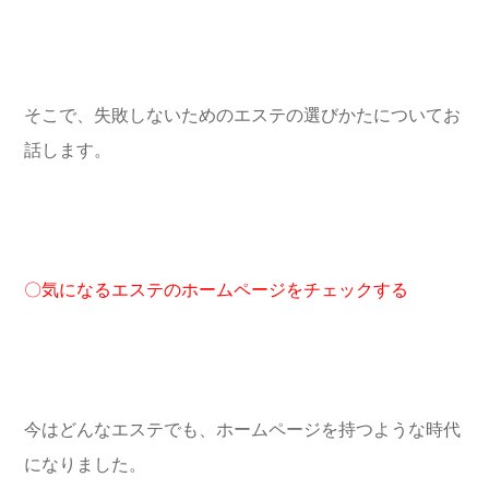
そこで、失敗しないためのエステの選びかたについてお
話します。
〇気になるエステのホームページをチェックする
今はどんなエステでも、ホームページを持つような時代
になりました。