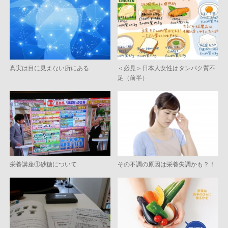
真実は目に見えない所にある
＜必見＞日本人女性はタンパク質不
足（前半）
栄養講座①砂糖について
その不調の原因は栄養失調かも？！