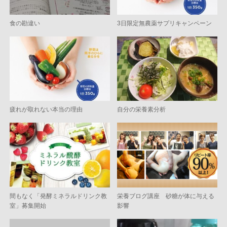
食の勘違い
3日限定無農薬サプリキャンペーン
疲れが取れない本当の理由
自分の栄養素分析
間もなく「発酵ミネラルドリンク教
栄養ブログ講座 砂糖が体に与える
室」募集開始
影響