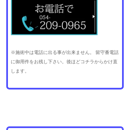
※施術中は電話に出る事が出来ません。 留守番電話
に御用件をお残し下さい。後ほどコチラからかけ直
します。