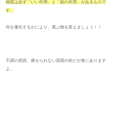
物質は必ず「いい作用」と「副の作用」があるもので
す。
何を優先するかにより、選ぶ物を変えましょう！！
不調の原因、痩せられない原因の殆どが食にあります
よ。