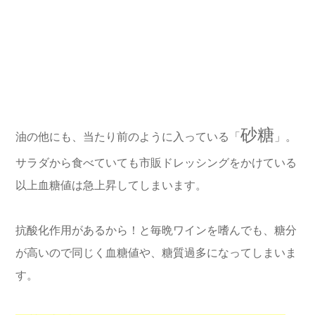
砂糖
油の他にも、当たり前のように入っている「
」。
サラダから食べていても市販ドレッシングをかけている
以上血糖値は急上昇してしまいます。
抗酸化作用があるから！と毎晩ワインを嗜んでも、糖分
が高いので同じく血糖値や、糖質過多になってしまいま
す。