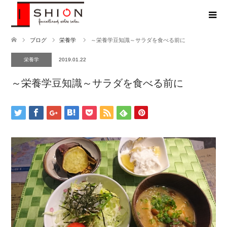
ブログ
栄養学
～栄養学豆知識～サラダを食べる前に
栄養学
2019.01.22
～栄養学豆知識～サラダを食べる前に