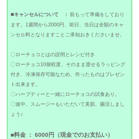
■
キャンセルについて ：
前もって準備をしており
ます。1週間から2000円、前日、当日は全額のキャ
ンセル料となりますことご承知おきくださいませ。
〇ローチョコとはの説明とレシピ付き
〇ローチョコ10個程度、そのまま渡せるラッピング
付き、冷凍保存可能なため、作ったものはプレゼン
ト出来ます。
〇ハーブティーと一緒にローチョコの試食あり。
〇途中、スムージーもいただいて美肌、腸活しまし
ょう♪
■料金 ： 6000円（現金でのお支払い）