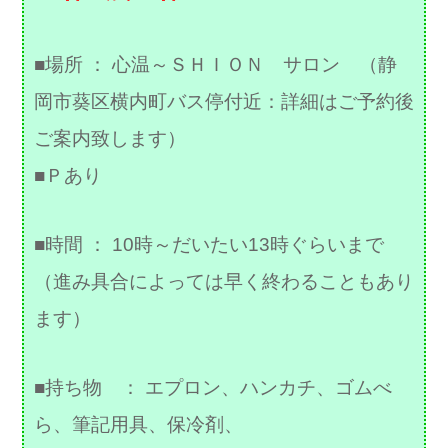
■場所 ： 心温～ＳＨＩＯＮ サロン （静
岡市葵区横内町バス停付近：詳細はご予約後
ご案内致します）
■Ｐあり
■時間 ： 10時～だいたい13時ぐらいまで
（進み具合によっては早く終わることもあり
ます）
■持ち物 ： エプロン、ハンカチ、ゴムべ
ら、筆記用具、保冷剤、